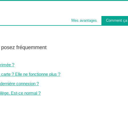
Mes avantages
Comment ça
s posez fréquemment
érimée ?
 carte ? Elle ne fonctionne plus ?
dernière connexion ?
ilège. Est-ce normal ?