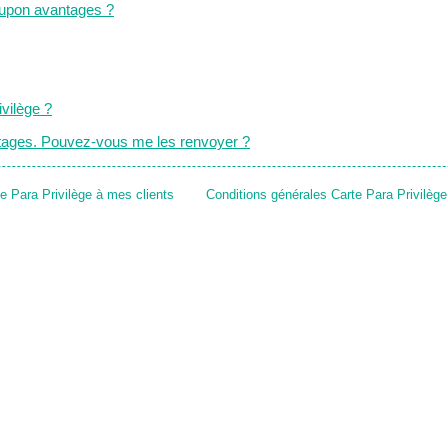
coupon avantages ?
vilège ?
antages. Pouvez-vous me les renvoyer ?
te Para Privilège à mes clients
Conditions générales Carte Para Privilège