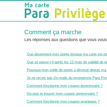
Comment ça marche
Les réponses aux questions que vous vou
Que deviennent mes points lorsque ma carte est p
Que se passe-t-il après les 12 mois de validité de la
Pourquoi mon solde de points a diminué depuis ma 
Je ne reçois pas d’e-mails du programme Para Priv
Comment fonctionne mon coupon anniversaire ?
Où puis-je trouver mon coupon anniversaire ?
Comment fonctionne mon coupon avantages ?